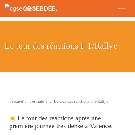
CGSEBDEB,
Le tour des réactions F 1/Rallye
Accueil
/
Formule 1
/
Le tour des réactions F 1/Rallye
Le tour des réactions après une
première journée très dense à Valence,