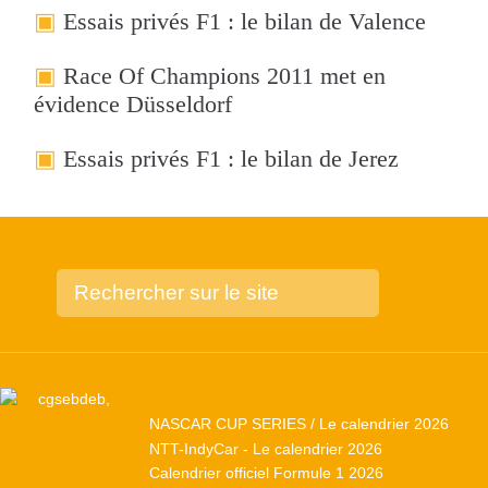
Essais privés F1 : le bilan de Valence
Race Of Champions 2011 met en
évidence Düsseldorf
Essais privés F1 : le bilan de Jerez
NASCAR CUP SERIES / Le calendrier 2026
NTT-IndyCar - Le calendrier 2026
Calendrier officiel Formule 1 2026