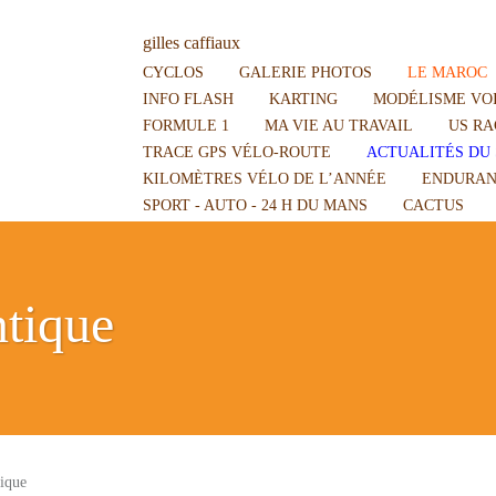
gilles caffiaux
CYCLOS
GALERIE PHOTOS
LE MAROC
INFO FLASH
KARTING
MODÉLISME VOI
FORMULE 1
MA VIE AU TRAVAIL
US RA
TRACE GPS VÉLO-ROUTE
ACTUALITÉS DU 
KILOMÈTRES VÉLO DE L’ANNÉE
ENDURAN
SPORT - AUTO - 24 H DU MANS
CACTUS
tique
ique