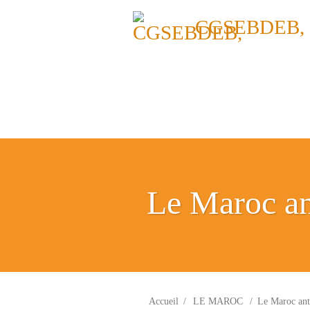
CGSEBDEB,
Le Maroc an
Accueil
/
LE MAROC
/
Le Maroc ant