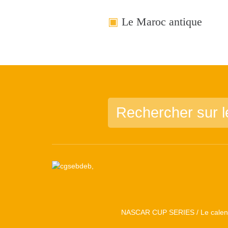
Le Maroc antique
NASCAR CUP SERIES / Le calend