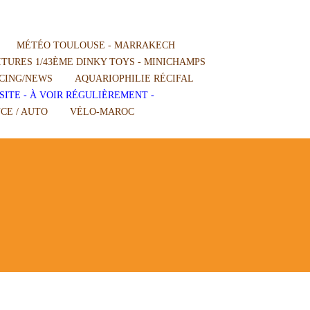
MÉTÉO TOULOUSE - MARRAKECH
TURES 1/43ÈME DINKY TOYS - MINICHAMPS
CING/NEWS
AQUARIOPHILIE RÉCIFAL
SITE - À VOIR RÉGULIÈREMENT -
CE / AUTO
VÉLO-MAROC