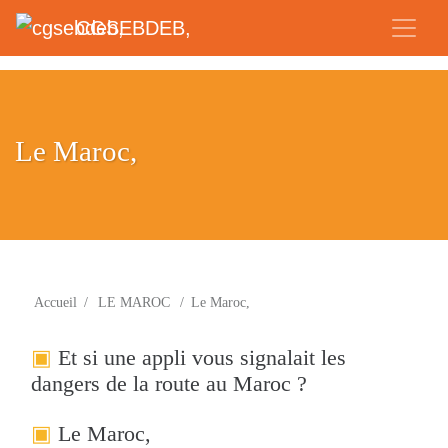
CGSEBDEB,
Le Maroc,
Accueil
/
LE MAROC
/
Le Maroc,
Et si une appli vous signalait les
dangers de la route au Maroc ?
Le Maroc,