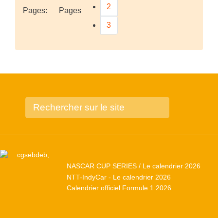
2
Pages:
Pages
3
NASCAR CUP SERIES / Le calendrier 2026
NTT-IndyCar - Le calendrier 2026
Calendrier officiel Formule 1 2026