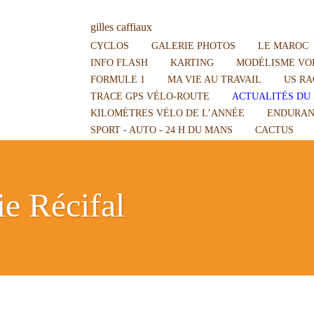
gilles caffiaux
CYCLOS
GALERIE PHOTOS
LE MAROC
INFO FLASH
KARTING
MODÉLISME VOI
FORMULE 1
MA VIE AU TRAVAIL
US RA
TRACE GPS VÉLO-ROUTE
ACTUALITÉS DU 
KILOMÈTRES VÉLO DE L’ANNÉE
ENDURAN
SPORT - AUTO - 24 H DU MANS
CACTUS
ie Récifal