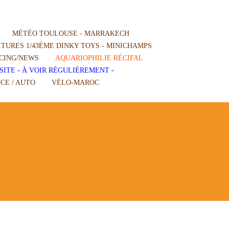
MÉTÉO TOULOUSE - MARRAKECH
TURES 1/43ÈME DINKY TOYS - MINICHAMPS
CING/NEWS
AQUARIOPHILIE RÉCIFAL
SITE - À VOIR RÉGULIÈREMENT -
CE / AUTO
VÉLO-MAROC