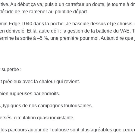
tive. Au début ça va, puis à un carrefour un doute, je tourne à d
décide de me ramener au point de départ.
min Edge 1040 dans la poche. Je bascule dessus et je choisis 
 dénivelé. Et là, autre défi : la gestion de la batterie du VAE. 
rmine la sortie à –5 %, une première pour moi. Autant dire que j’
t superbe :
 précieux avec la chaleur qui revient.
bien rugueuses par endroits.
s, typiques de nos campagnes toulousaines.
rsés, circulation quasi inexistante.
les parcours autour de Toulouse sont plus agréables que ceux