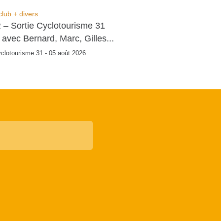
club + divers
CR – Sortie Cyclotourisme 31
o avec Bernard, Marc, Gilles...
clotourisme 31 - 05 août 2026