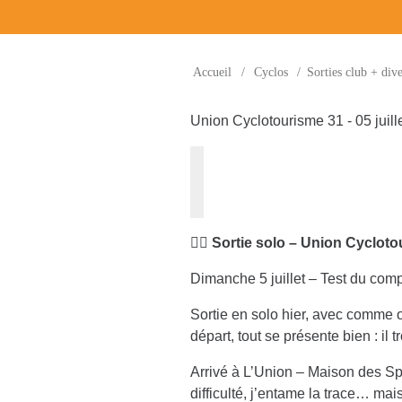
Accueil
/
Cyclos
/
Sorties club + dive
Union Cyclotourisme 31 - 05 juill
🚴‍♂️
Sortie solo – Union Cycloto
Dimanche 5 juillet – Test du c
Sortie en solo hier, avec comme
départ, tout se présente bien : il t
Arrivé à L’Union – Maison des Sp
difficulté, j’entame la trace… mai