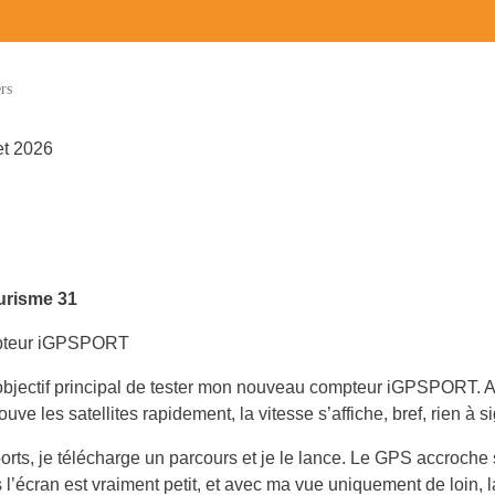
rs
et 2026
urisme 31
ompteur iGPSPORT
 objectif principal de tester mon nouveau compteur iGPSPORT. 
rouve les satellites rapidement, la vitesse s’affiche, bref, rien à s
orts, je télécharge un parcours et je le lance. Le GPS accroche
s l’écran est vraiment petit, et avec ma vue uniquement de loin, l