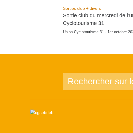
Sorties club + divers
Sortie club du mercredi de l’u
Cyclotourisme 31
Union Cyclotourisme 31 - 1er octobre 20