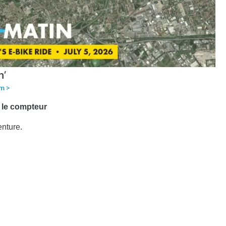
r le compteur
enture.