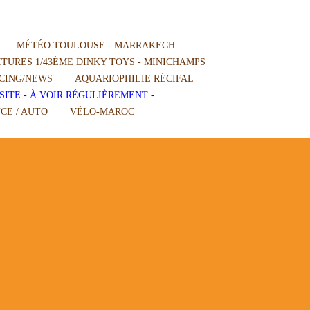
MÉTÉO TOULOUSE - MARRAKECH
TURES 1/43ÈME DINKY TOYS - MINICHAMPS
CING/NEWS
AQUARIOPHILIE RÉCIFAL
SITE - À VOIR RÉGULIÈREMENT -
CE / AUTO
VÉLO-MAROC