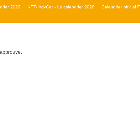
rier 2026
NTT-IndyCar - Le calendrier 2026
Calendrier officiel
 approuvé.