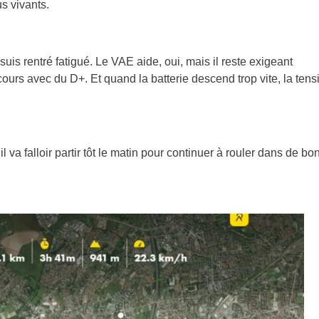
us vivants.
uis rentré fatigué. Le VAE aide, oui, mais il reste exigeant
ours avec du D+. Et quand la batterie descend trop vite, la tens
l va falloir partir tôt le matin pour continuer à rouler dans de b