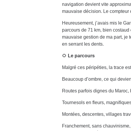
navigation devient vite approxima
mauvaise décision. Le compteur 
Heureusement, j’avais mis le Gar
parcours de 71 km, bien costaud en
mauvaise gestion de ma part, je te
en serrant les dents.
🌻
Le parcours
Malgré ces péripéties, la trace es
Beaucoup d’ombre, ce qui devient
Routes parfois dignes du Maroc, 
Tournesols en fleurs, magnifique
Montées, descentes, villages trave
Franchement, sans chauvinisme, 