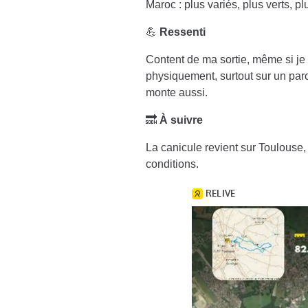
Maroc : plus variés, plus verts, pl
💪
Ressenti
Content de ma sortie, même si je s
physiquement, surtout sur un parc
monte aussi.
🔜
À suivre
La canicule revient sur Toulouse, i
conditions.