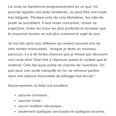
La route se transforme progressivement en ce que l’on
pourrait appeler une piste améliorée, ou peut-être une route
très fatiguée. Pendant près de cinq kilomètres, les nids-de-
poule se succèdent. Il faut rester concentré, choisir sa
trajectoire, éviter les trous les plus profonds et accepter que
la moyenne horaire ne soit plus vraiment le sujet du jour.
Je me fais alors une réflexion qui revient souvent lors de
mes sorties marocaines : lorsque je tente un nouveau
parcours, il y a de fortes chances que je finisse par découvrir
une route dont l’état met à l’épreuve autant le cycliste que le
matériel. Cela fait aussi partie du charme de l’aventure. On
part pour une sortie tranquille et l’on se retrouve parfois
dans une séance improvisée de pilotage tout-terrain !
Heureusement, le bilan est excellent :
aucune crevaison ;
aucune chute ;
aucun incident mécanique ;
seulement quelques secousses et quelques sourires.