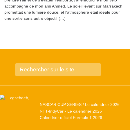
prendre l’air et de s’évader l’emporte, j’ai enfourché mon vélo
accompagné de mon ami Ahmed. Le soleil levant sur Marrakech
promettait une lumière douce, et l’atmosphère était idéale pour
une sortie sans autre objectif (…)
NASCAR CUP SERIES / Le calendrier 2026
NTT-IndyCar - Le calendrier 2026
Calendrier officiel Formule 1 2026