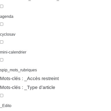
agenda
cyclosav
mini-calendrier
spip_mots_rubriques
Mots-clés : _Accès restreint
Mots-clés : _Type d’article
_Edito