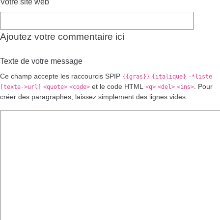
Votre site web
Ajoutez votre commentaire ici
Texte de votre message
Ce champ accepte les raccourcis SPIP
{{gras}}
{italique}
-*liste
et le code HTML
. Pour
[texte->url]
<quote>
<code>
<q>
<del>
<ins>
créer des paragraphes, laissez simplement des lignes vides.