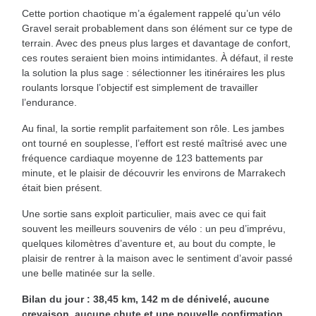
Cette portion chaotique m’a également rappelé qu’un vélo
Gravel serait probablement dans son élément sur ce type de
terrain. Avec des pneus plus larges et davantage de confort,
ces routes seraient bien moins intimidantes. À défaut, il reste
la solution la plus sage : sélectionner les itinéraires les plus
roulants lorsque l’objectif est simplement de travailler
l’endurance.
Au final, la sortie remplit parfaitement son rôle. Les jambes
ont tourné en souplesse, l’effort est resté maîtrisé avec une
fréquence cardiaque moyenne de 123 battements par
minute, et le plaisir de découvrir les environs de Marrakech
était bien présent.
Une sortie sans exploit particulier, mais avec ce qui fait
souvent les meilleurs souvenirs de vélo : un peu d’imprévu,
quelques kilomètres d’aventure et, au bout du compte, le
plaisir de rentrer à la maison avec le sentiment d’avoir passé
une belle matinée sur la selle.
Bilan du jour : 38,45 km, 142 m de dénivelé, aucune
crevaison, aucune chute et une nouvelle confirmation