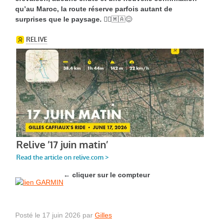
qu’au Maroc, la route réserve parfois autant de
surprises que le paysage.
🚴‍♂️🇲🇦😊
←
cliquer sur le compteur
Posté le 17 juin 2026 par
Gilles