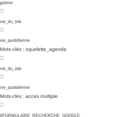
galerie
vie_du_site
vie_quotidienne
Mots-clés : squelette_agenda
vie_du_site
vie_quotidienne
Mots-clés : acces multiple
#FORMULAIRE_RECHERCHE_GOOGLE