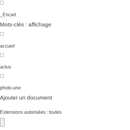
_Encart
Mots-clés : affichage
accueil
actus
photo-une
Ajouter un document
Extensions autorisées : toutes