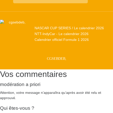
NASCAR CUP SERIES / Le calendrier 2026
NTT-IndyCar - Le calendrier 2026
Calendrier officiel Formule 1 2026
CGSEBDEB,
Vos commentaires
modération a priori
Attention, votre message n’apparaîtra qu’après avoir été relu et
approuvé.
Qui êtes-vous ?