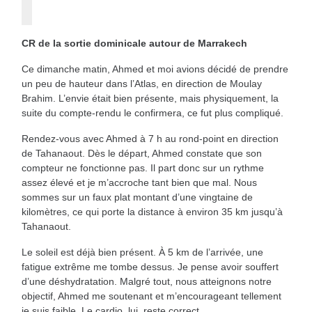
CR de la sortie dominicale autour de Marrakech
Ce dimanche matin, Ahmed et moi avions décidé de prendre
un peu de hauteur dans l’Atlas, en direction de Moulay
Brahim. L’envie était bien présente, mais physiquement, la
suite du compte-rendu le confirmera, ce fut plus compliqué.
Rendez-vous avec Ahmed à 7 h au rond-point en direction
de Tahanaout. Dès le départ, Ahmed constate que son
compteur ne fonctionne pas. Il part donc sur un rythme
assez élevé et je m’accroche tant bien que mal. Nous
sommes sur un faux plat montant d’une vingtaine de
kilomètres, ce qui porte la distance à environ 35 km jusqu’à
Tahanaout.
Le soleil est déjà bien présent. À 5 km de l’arrivée, une
fatigue extrême me tombe dessus. Je pense avoir souffert
d’une déshydratation. Malgré tout, nous atteignons notre
objectif, Ahmed me soutenant et m’encourageant tellement
je suis faible. Le cardio, lui, reste correct.