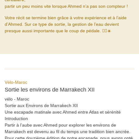
partir un peu moins vite lorsque Ahmed n’a pas son compteur !
Votre récit se termine bien grâce à votre expérience et à l’aide
d’Ahmed. Sur ce type de sortie, la gestion de l’eau devient
presque aussi importante que le coup de pédale. 🚴‍♂️☀️
Vélo-Maroc
Sortie les environs de Marrakech XII
vélo - Maroc
Sortie aux Environs de Marrakech XII
Une escapade matinale avec Ahmed entre Atlas et sérénité
Introduction
Partir à l’aube avec Ahmed pour explorer les environs de
Marrakech est devenu au fil du temps une tradition bien ancrée.
Pour cette douzième édition de notre escapade, nous avons opté