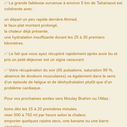
✅ La grande faiblesse survenue à environ 5 km de Tahanaout est
cohérente avec :
un départ un peu rapide derrière Ahmed,
le faux-plat montant prolongé,
la chaleur déjà présente,
une hydratation insuffisante durant les 25 à 30 premiers
kilomètres.
✅ Le fait que vous ayez récupéré rapidement après avoir bu et
pris un petit-déjeuner est un signe rassurant.
✅ Votre récupération du soir (65 pulsations, saturation 99 %,
absence de douleurs musculaires) va également dans le sens
d’un épisode de fatigue et de déshydratation plutôt que d’un
problème cardiaque.
Pour vos prochaines sorties vers Moulay Brahim ou l’Atlas :
boire dès les 15 à 20 premières minutes,
viser 500 à 750 ml par heure selon la chaleur,
emporter quelques raisins secs, une banane ou une barre
céréalière,