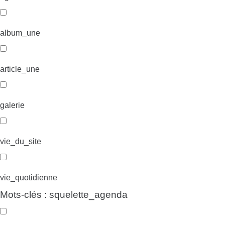
album_une
article_une
galerie
vie_du_site
vie_quotidienne
Mots-clés : squelette_agenda