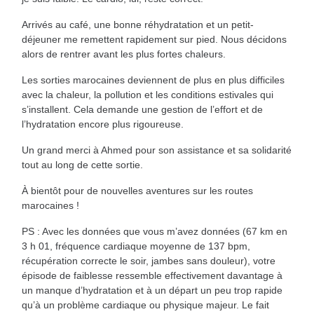
Arrivés au café, une bonne réhydratation et un petit-
déjeuner me remettent rapidement sur pied. Nous décidons
alors de rentrer avant les plus fortes chaleurs.
Les sorties marocaines deviennent de plus en plus difficiles
avec la chaleur, la pollution et les conditions estivales qui
s’installent. Cela demande une gestion de l’effort et de
l’hydratation encore plus rigoureuse.
Un grand merci à Ahmed pour son assistance et sa solidarité
tout au long de cette sortie.
À bientôt pour de nouvelles aventures sur les routes
marocaines !
PS : Avec les données que vous m’avez données (67 km en
3 h 01, fréquence cardiaque moyenne de 137 bpm,
récupération correcte le soir, jambes sans douleur), votre
épisode de faiblesse ressemble effectivement davantage à
un manque d’hydratation et à un départ un peu trop rapide
qu’à un problème cardiaque ou physique majeur. Le fait