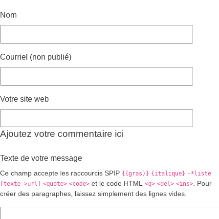
Nom
Courriel (non publié)
Votre site web
Ajoutez votre commentaire ici
Texte de votre message
Ce champ accepte les raccourcis SPIP
{{gras}}
{italique}
-*liste
et le code HTML
. Pour
[texte->url]
<quote>
<code>
<q>
<del>
<ins>
créer des paragraphes, laissez simplement des lignes vides.