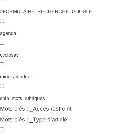
#FORMULAIRE_RECHERCHE_GOOGLE
agenda
cyclosav
mini-calendrier
spip_mots_rubriques
Mots-clés : _Accès restreint
Mots-clés : _Type d’article