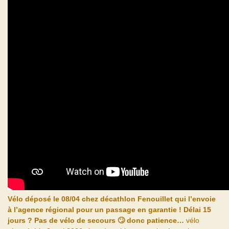
Vélo déposé le 08/04 chez décathlon Fenouillet qui l’envoie
à l’agence régional pour un passage en garantie ! Délai 15
jours ? Pas de vélo de secours 🙄 donc patience…
vélo