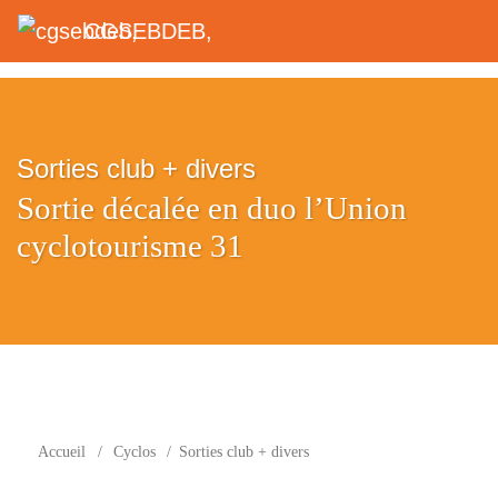
CGSEBDEB,
Sorties club + divers
Sortie décalée en duo l’Union
cyclotourisme 31
Accueil
/
Cyclos
/
Sorties club + divers