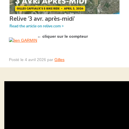
←
cliquer sur le compteur
Posté le 4 avril 2026 par
Gilles