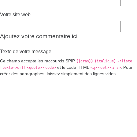
Votre site web
Ajoutez votre commentaire ici
Texte de votre message
Ce champ accepte les raccourcis SPIP
{{gras}}
{italique}
-*liste
et le code HTML
. Pour
[texte->url]
<quote>
<code>
<q>
<del>
<ins>
créer des paragraphes, laissez simplement des lignes vides.