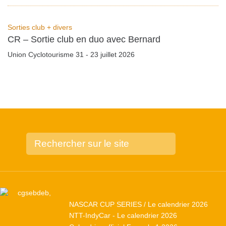
Sorties club + divers
CR – Sortie club en duo avec Bernard
Union Cyclotourisme 31 - 23 juillet 2026
NASCAR CUP SERIES / Le calendrier 2026
NTT-IndyCar - Le calendrier 2026