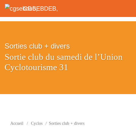
CGSEBDEB,
Sorties club + divers
Sortie club du samedi de l’Union
Cyclotourisme 31
Accueil
/
Cyclos
/
Sorties club + divers