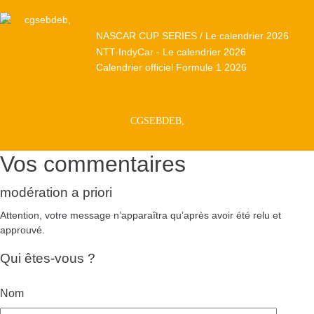
NASCAR CUP SERIES / Le calendrier 2026
NTT-IndyCar - Le calendrier 2026
Calendrier officiel Formule 1 2026
CGSEBDEB,
Vos commentaires
modération a priori
Attention, votre message n’apparaîtra qu’après avoir été relu et
approuvé.
Qui êtes-vous ?
Nom