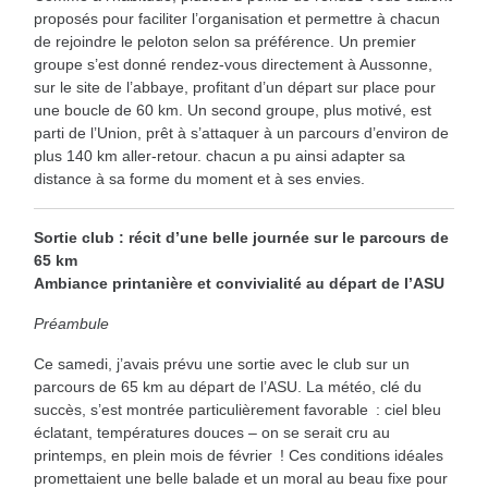
proposés pour faciliter l’organisation et permettre à chacun
de rejoindre le peloton selon sa préférence. Un premier
groupe s’est donné rendez-vous directement à Aussonne,
sur le site de l’abbaye, profitant d’un départ sur place pour
une boucle de 60 km. Un second groupe, plus motivé, est
parti de l’Union, prêt à s’attaquer à un parcours d’environ de
plus 140 km aller-retour. chacun a pu ainsi adapter sa
distance à sa forme du moment et à ses envies.
Sortie club : récit d’une belle journée sur le parcours de
65 km
Ambiance printanière et convivialité au départ de l’ASU
Préambule
Ce samedi, j’avais prévu une sortie avec le club sur un
parcours de 65 km au départ de l’ASU. La météo, clé du
succès, s’est montrée particulièrement favorable : ciel bleu
éclatant, températures douces – on se serait cru au
printemps, en plein mois de février ! Ces conditions idéales
promettaient une belle balade et un moral au beau fixe pour