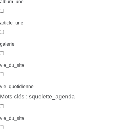
album_une
article_une
galerie
vie_du_site
vie_quotidienne
Mots-clés : squelette_agenda
vie_du_site