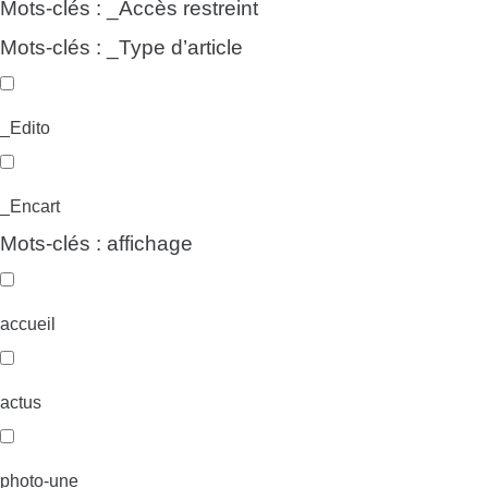
Mots-clés : _Accès restreint
Mots-clés : _Type d’article
_Edito
_Encart
Mots-clés : affichage
accueil
actus
photo-une