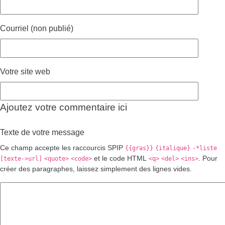
Courriel (non publié)
Votre site web
Ajoutez votre commentaire ici
Texte de votre message
Ce champ accepte les raccourcis SPIP
{{gras}}
{italique}
-*liste
et le code HTML
. Pour
[texte->url]
<quote>
<code>
<q>
<del>
<ins>
créer des paragraphes, laissez simplement des lignes vides.