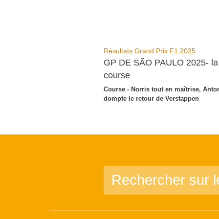
Résultats Grand Prix F1 2025
GP DE SÃO PAULO 2025- la
course
Course - Norris tout en maîtrise, Anton
dompte le retour de Verstappen