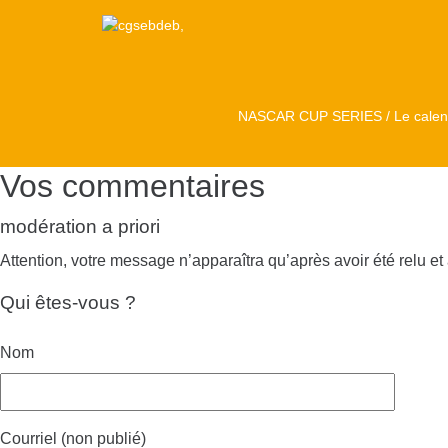
NASCAR CUP SERIES / Le calend
Vos commentaires
modération a priori
Attention, votre message n’apparaîtra qu’après avoir été relu et
Qui êtes-vous ?
Nom
Courriel (non publié)