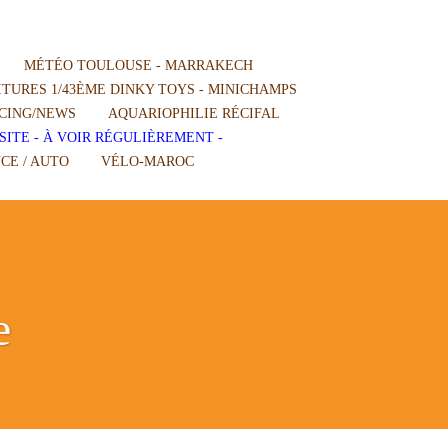
MÉTÉO TOULOUSE - MARRAKECH
TURES 1/43ÈME DINKY TOYS - MINICHAMPS
CING/NEWS
AQUARIOPHILIE RÉCIFAL
SITE - À VOIR RÉGULIÈREMENT -
CE / AUTO
VÉLO-MAROC
e