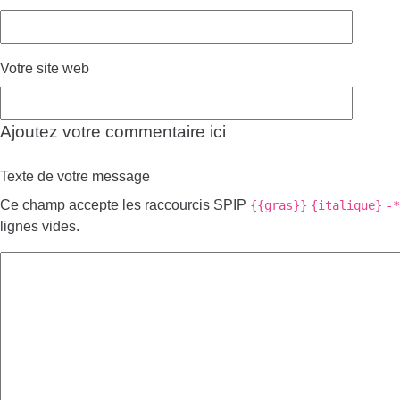
Votre site web
Ajoutez votre commentaire ici
Texte de votre message
Ce champ accepte les raccourcis SPIP
{{gras}}
{italique}
-*
lignes vides.