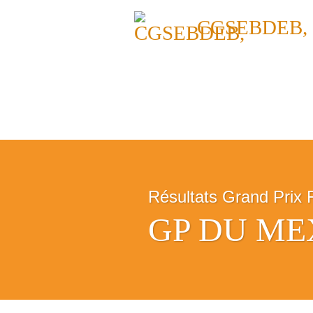
CGSEBDEB,
Résultats Grand Prix 
GP DU MEXI