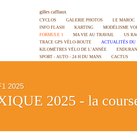
gilles caffiaux
CYCLOS
GALERIE PHOTOS
LE MAROC
INFO FLASH
KARTING
MODÉLISME VOI
FORMULE 1
MA VIE AU TRAVAIL
US RA
TRACE GPS VÉLO-ROUTE
ACTUALITÉS DU 
KILOMÈTRES VÉLO DE L’ANNÉE
ENDURAN
SPORT - AUTO - 24 H DU MANS
CACTUS
F1 2025
QUE 2025 - la cours