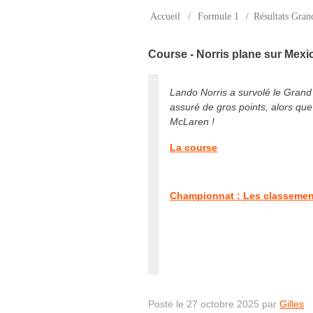
Accueil
/
Formule 1
/
Résultats Gran
Course - Norris plane sur Mexi
Lando Norris a survolé le Grand
assuré de gros points, alors qu
McLaren !
La course
Championnat : Les classemen
Posté le 27 octobre 2025 par
Gilles