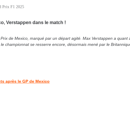
d Prix F1 2025
co, Verstappen dans le match !
 Prix de Mexico, marqué par un départ agité. Max Verstappen a quant à
e le championnat se resserre encore, désormais mené par le Britanniqu
ts après le GP de Mexico