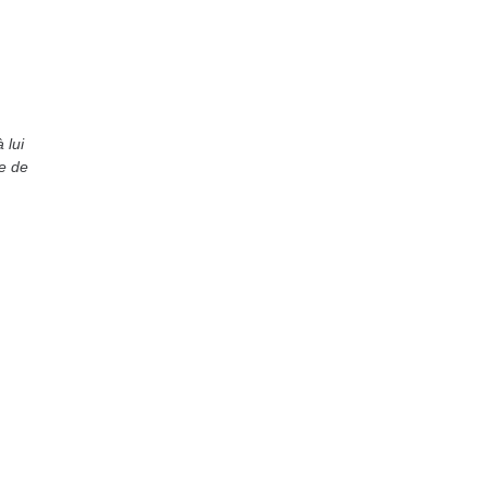
 lui
e de