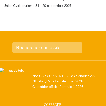
Union Cyclotourisme 31 - 20 septembre 2025
NASCAR CUP SERIES / Le calendrier 2026
NTT-IndyCar - Le calendrier 2026
Calendrier officiel Formule 1 2026
CGSEBDEB,