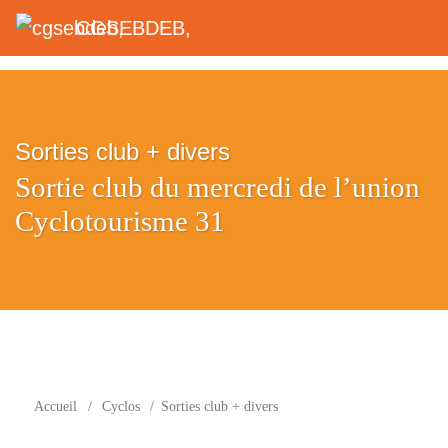
CGSEBDEB,
Sorties club + divers
Sortie club du mercredi de l’union
Cyclotourisme 31
Accueil
/
Cyclos
/
Sorties club + divers