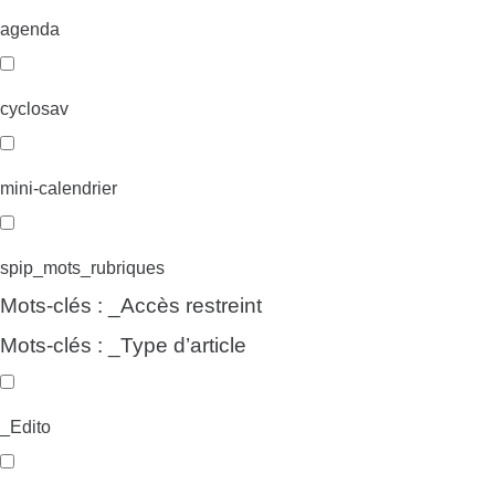
agenda
cyclosav
mini-calendrier
spip_mots_rubriques
Mots-clés : _Accès restreint
Mots-clés : _Type d’article
_Edito