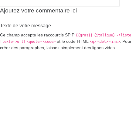
Ajoutez votre commentaire ici
Texte de votre message
Ce champ accepte les raccourcis SPIP
{{gras}}
{italique}
-*liste
et le code HTML
. Pour
[texte->url]
<quote>
<code>
<q>
<del>
<ins>
créer des paragraphes, laissez simplement des lignes vides.