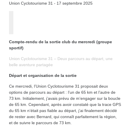
Union Cyclotourisme 31 - 17 septembre 2025
Compte-rendu de la sortie club du mercredi (groupe
sportif)
Union Cyclotourisme 31 – Deux parcours au départ, une
belle aventure partagée
Départ et organisation de la sortie
Ce mercredi, l’Union Cyclotourisme 31 proposait deux
options de parcours au départ : l’un de 65 km et l’autre de
73 km. Initialement, j’avais prévu de m’engager sur la boucle
de 65 km. Cependant, après avoir constaté que la trace GPS
du 65 km n’était pas fiable au départ, j’ai finalement décidé
de rester avec Bernard, qui connaît parfaitement la région,
et de suivre le parcours de 73 km.