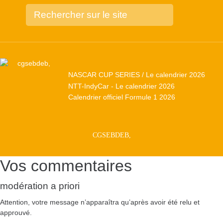
NASCAR CUP SERIES / Le calendrier 2026
NTT-IndyCar - Le calendrier 2026
Calendrier officiel Formule 1 2026
CGSEBDEB,
Vos commentaires
modération a priori
Attention, votre message n’apparaîtra qu’après avoir été relu et
approuvé.