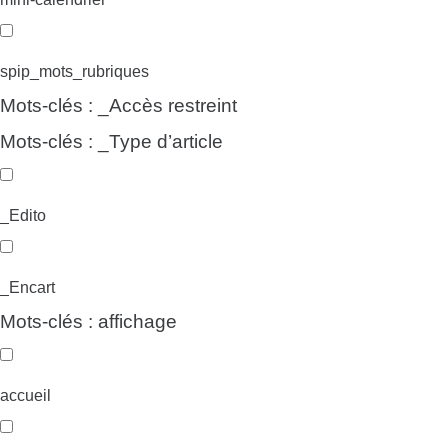
spip_mots_rubriques
Mots-clés : _Accès restreint
Mots-clés : _Type d’article
_Edito
_Encart
Mots-clés : affichage
accueil