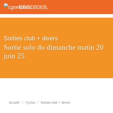
CGSEBDEB,
Sorties club + divers
Sortie solo du dimanche matin 20
juin 25
Accueil
/
Cyclos
/
Sorties club + divers