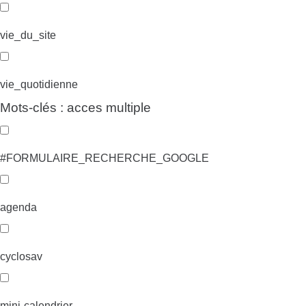
vie_du_site
vie_quotidienne
Mots-clés : acces multiple
#FORMULAIRE_RECHERCHE_GOOGLE
agenda
cyclosav
mini-calendrier