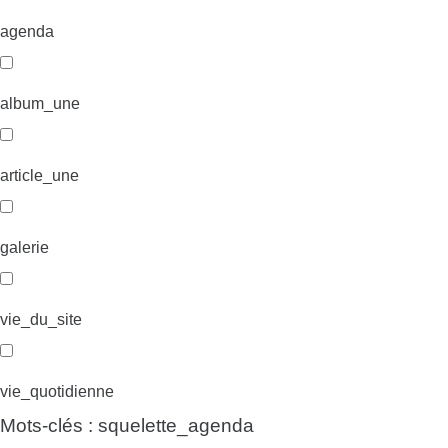
agenda
album_une
article_une
galerie
vie_du_site
vie_quotidienne
Mots-clés : squelette_agenda