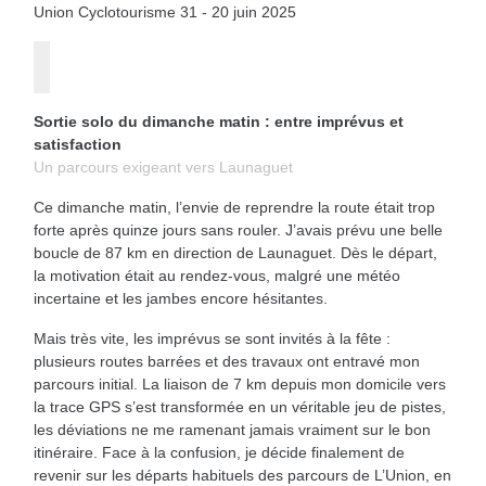
Union Cyclotourisme 31 - 20 juin 2025
Sortie solo du dimanche matin : entre imprévus et
satisfaction
Un parcours exigeant vers Launaguet
Ce dimanche matin, l’envie de reprendre la route était trop
forte après quinze jours sans rouler. J’avais prévu une belle
boucle de 87 km en direction de Launaguet. Dès le départ,
la motivation était au rendez-vous, malgré une météo
incertaine et les jambes encore hésitantes.
Mais très vite, les imprévus se sont invités à la fête :
plusieurs routes barrées et des travaux ont entravé mon
parcours initial. La liaison de 7 km depuis mon domicile vers
la trace GPS s’est transformée en un véritable jeu de pistes,
les déviations ne me ramenant jamais vraiment sur le bon
itinéraire. Face à la confusion, je décide finalement de
revenir sur les départs habituels des parcours de L’Union, en