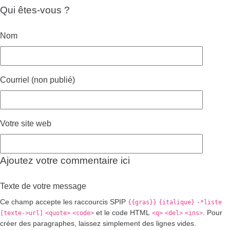
Qui êtes-vous ?
Nom
Courriel (non publié)
Votre site web
Ajoutez votre commentaire ici
Texte de votre message
Ce champ accepte les raccourcis SPIP
{{gras}}
{italique}
-*liste
et le code HTML
. Pour
[texte->url]
<quote>
<code>
<q>
<del>
<ins>
créer des paragraphes, laissez simplement des lignes vides.