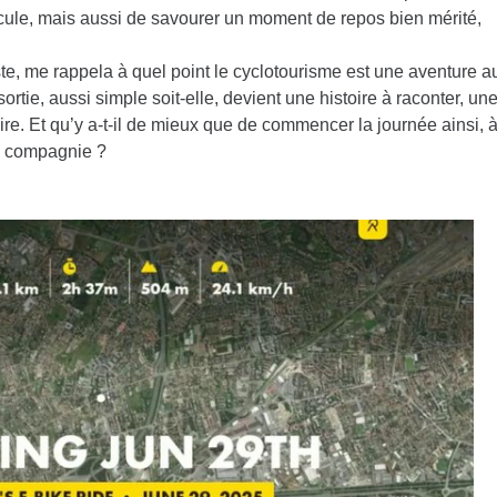
ule, mais aussi de savourer un moment de repos bien mérité,
te, me rappela à quel point le cyclotourisme est une aventure a
ortie, aussi simple soit-elle, devient une histoire à raconter, un
e. Et qu’y a-t-il de mieux que de commencer la journée ainsi, à
ue compagnie ?