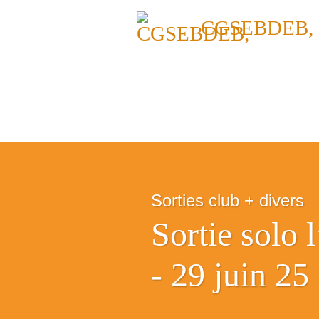
CGSEBDEB,
Sorties club + divers
Sortie solo
- 29 juin 25