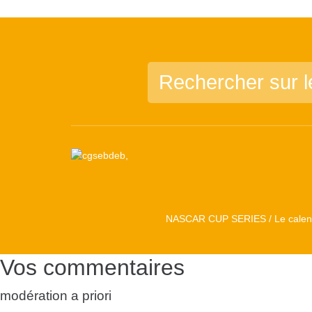
NASCAR CUP SERIES / Le calend
Vos commentaires
modération a priori