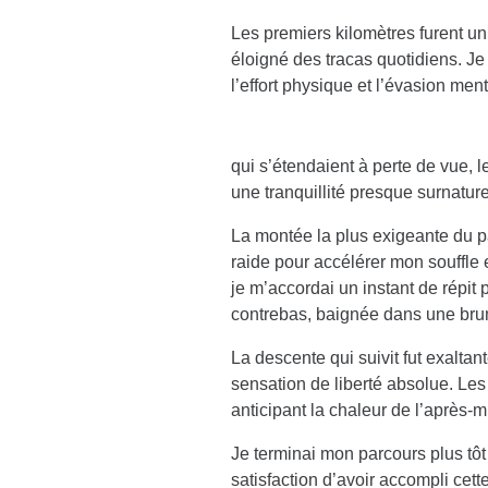
Les premiers kilomètres furent un
éloigné des tracas quotidiens. Je 
l’effort physique et l’évasion me
qui s’étendaient à perte de vue, 
une tranquillité presque surnature
La montée la plus exigeante du pa
raide pour accélérer mon souffle 
je m’accordai un instant de répit 
contrebas, baignée dans une bru
La descente qui suivit fut exaltan
sensation de liberté absolue. Les 
anticipant la chaleur de l’après-mi
Je terminai mon parcours plus tôt
satisfaction d’avoir accompli cet