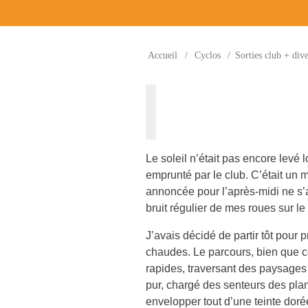
Accueil
/
Cyclos
/
Sorties club + dive
Le soleil n’était pas encore levé 
emprunté par le club. C’était un m
annoncée pour l’après-midi ne s’ab
bruit régulier de mes roues sur le
J’avais décidé de partir tôt pour 
chaudes. Le parcours, bien que c
rapides, traversant des paysages 
pur, chargé des senteurs des pla
envelopper tout d’une teinte doré