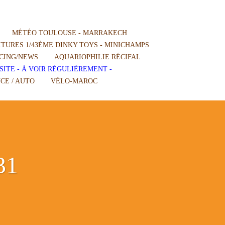
MÉTÉO TOULOUSE - MARRAKECH
TURES 1/43ÈME DINKY TOYS - MINICHAMPS
CING/NEWS
AQUARIOPHILIE RÉCIFAL
SITE - À VOIR RÉGULIÈREMENT -
CE / AUTO
VÉLO-MAROC
31