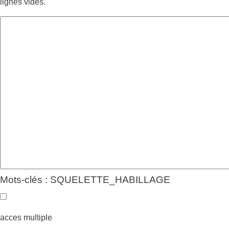
lignes vides.
Mots-clés : SQUELETTE_HABILLAGE
acces multiple