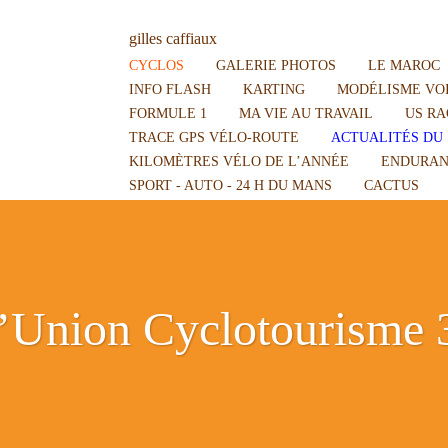
gilles caffiaux
CYCLOS
GALERIE PHOTOS
LE MAROC
INFO FLASH
KARTING
MODÉLISME VOI
FORMULE 1
MA VIE AU TRAVAIL
US RA
TRACE GPS VÉLO-ROUTE
ACTUALITÉS DU 
KILOMÈTRES VÉLO DE L’ANNÉE
ENDURAN
SPORT - AUTO - 24 H DU MANS
CACTUS
 l’Union Cyclotourisme 