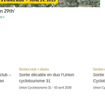
Sorties club + divers
Sorties 
club –
Sortie décalée en duo l’Union
Sortie
ian
cyclotourisme 31
Cyclo
Union Cyclotourisme 31 - 03 avril 2026
Union Cy