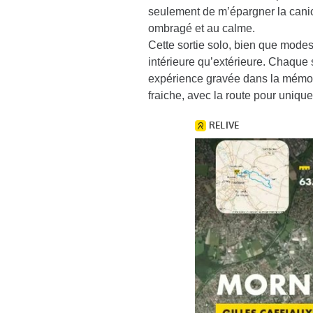
seulement de m’épargner la canic
ombragé et au calme.
Cette sortie solo, bien que modes
intérieure qu’extérieure. Chaque s
expérience gravée dans la mémoir
fraiche, avec la route pour uniq