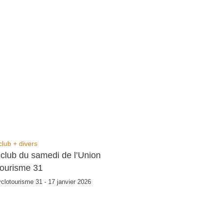
club + divers
 club du samedi de l’Union
tourisme 31
clotourisme 31 - 17 janvier 2026