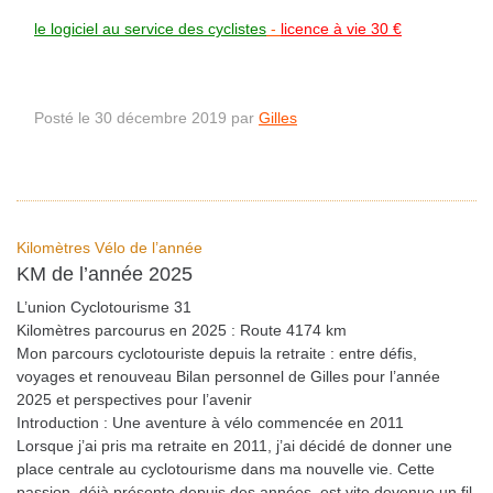
le logiciel au service des cyclistes
-
licence à vie 30 €
Posté le 30 décembre 2019 par
Gilles
Kilomètres Vélo de l’année
KM de l’année 2025
L’union Cyclotourisme 31
Kilomètres parcourus en 2025 : Route 4174 km
Mon parcours cyclotouriste depuis la retraite : entre défis,
voyages et renouveau Bilan personnel de Gilles pour l’année
2025 et perspectives pour l’avenir
Introduction : Une aventure à vélo commencée en 2011
Lorsque j’ai pris ma retraite en 2011, j’ai décidé de donner une
place centrale au cyclotourisme dans ma nouvelle vie. Cette
passion, déjà présente depuis des années, est vite devenue un fil