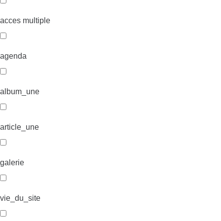
acces multiple
agenda
album_une
article_une
galerie
vie_du_site