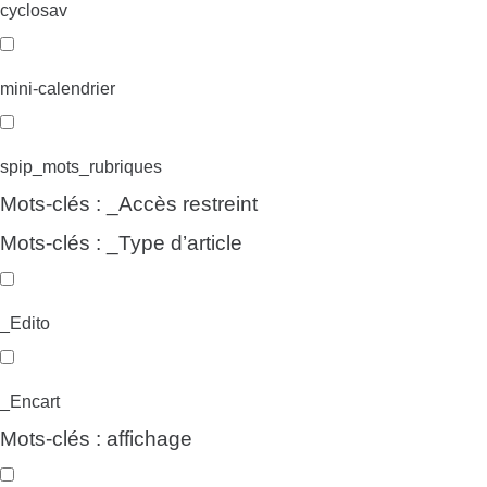
cyclosav
mini-calendrier
spip_mots_rubriques
Mots-clés : _Accès restreint
Mots-clés : _Type d’article
_Edito
_Encart
Mots-clés : affichage