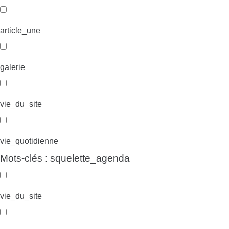
article_une
galerie
vie_du_site
vie_quotidienne
Mots-clés : squelette_agenda
vie_du_site