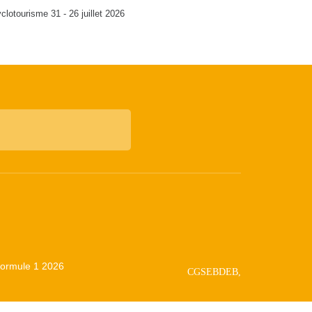
clotourisme 31 - 26 juillet 2026
 Formule 1 2026
CGSEBDEB,