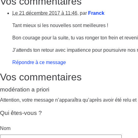
Vos commentaires
Le 21 décembre 2017 à 11:46
,
par
Franck
En réponse à 
Tant mieux si les nouvelles sont meilleures !
Bon courage pour la suite, tu vas ronger ton frein et reve
J’attends ton retour avec impatience pour poursuivre nos 
Répondre à ce message
Vos commentaires
modération a priori
Attention, votre message n’apparaîtra qu’après avoir été relu et
Qui êtes-vous ?
Nom