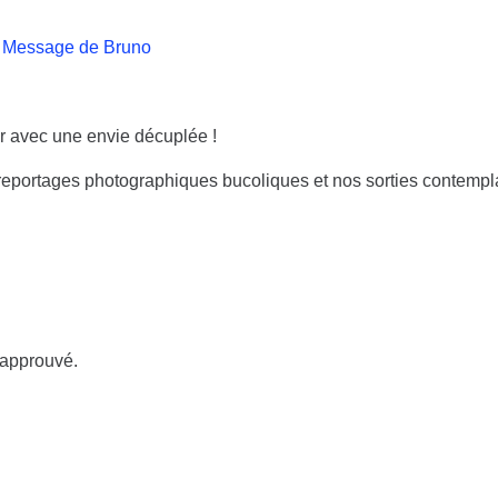
:
Message de Bruno
nir avec une envie décuplée !
reportages photographiques bucoliques et nos sorties contempla
 approuvé.