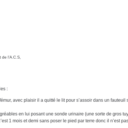
 de l’A.C.S,
es :
émur, avec plaisir il a quitté le lit pour s’assoir dans un fauteuil
ésagréables en lui posant une sonde urinaire (une sorte de gros tu
c’est 1 mois et demi sans poser le pied par terre donc il n’est pas