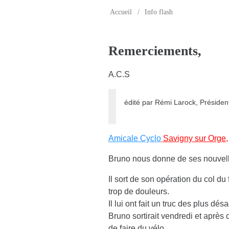
Accueil
/
Info flash
Remerciements,
A.C.S
édité par Rémi Larock, Président
Amicale Cyclo
Savigny sur Orge,
Bruno nous donne de ses nouvell
Il sort de son opération du col du f
trop de douleurs.
Il lui ont fait un truc des plus d
Bruno sortirait vendredi et après 
de faire du vélo.