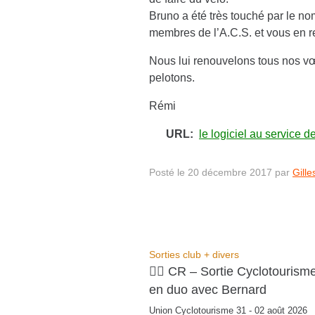
Bruno a été très touché par le n
membres de l’A.C.S. et vous en r
Nous lui renouvelons tous nos vœu
pelotons.
Rémi
URL:
le logiciel au service d
Posté le 20 décembre 2017 par
Gille
Sorties club + divers
🚴‍♂️ CR – Sortie Cyclotourism
en duo avec Bernard
Union Cyclotourisme 31 - 02 août 2026