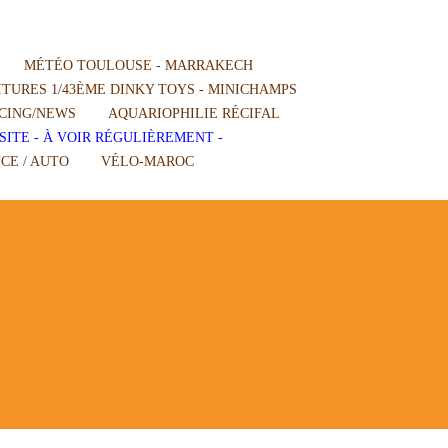
MÉTÉO TOULOUSE - MARRAKECH
TURES 1/43ÈME DINKY TOYS - MINICHAMPS
CING/NEWS
AQUARIOPHILIE RÉCIFAL
SITE - À VOIR RÉGULIÈREMENT -
CE / AUTO
VÉLO-MAROC