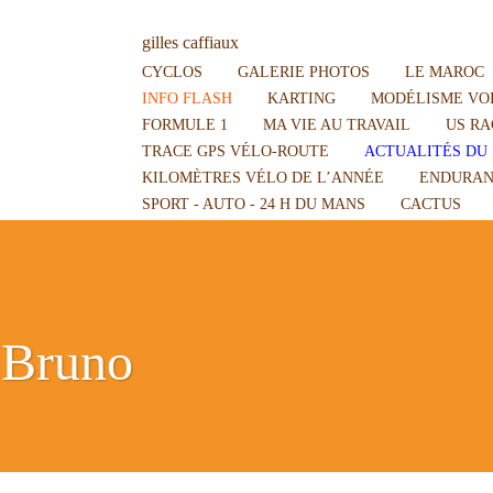
gilles caffiaux
CYCLOS
GALERIE PHOTOS
LE MAROC
INFO FLASH
KARTING
MODÉLISME VOI
FORMULE 1
MA VIE AU TRAVAIL
US RA
TRACE GPS VÉLO-ROUTE
ACTUALITÉS DU 
KILOMÈTRES VÉLO DE L’ANNÉE
ENDURAN
SPORT - AUTO - 24 H DU MANS
CACTUS
 Bruno