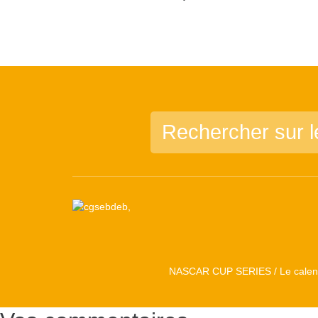
NASCAR CUP SERIES / Le calend