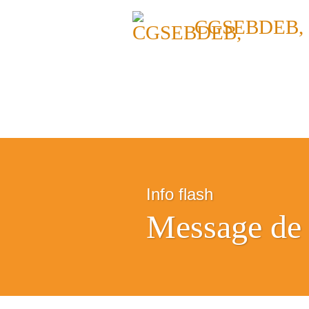
CGSEBDEB,
Info flash
Message de