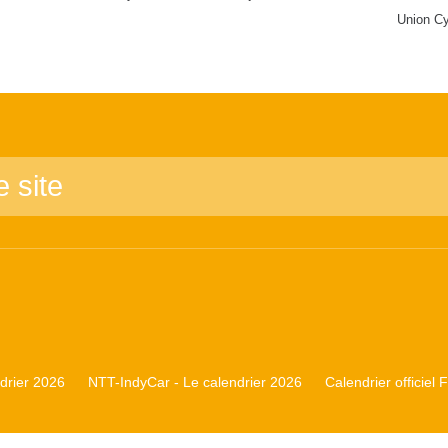
Union Cy
rier 2026
NTT-IndyCar - Le calendrier 2026
Calendrier officiel