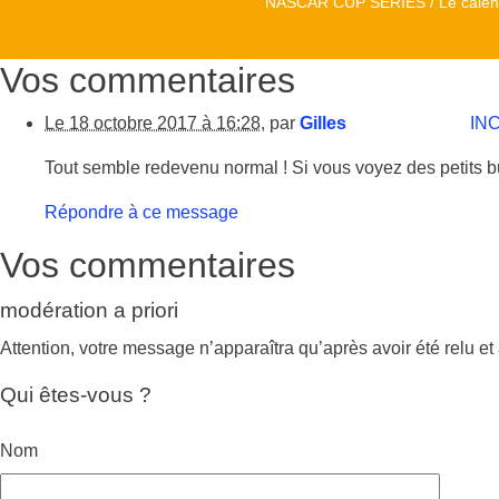
NASCAR CUP SERIES / Le calend
Vos commentaires
Le 18 octobre 2017 à 16:28
,
par
Gilles
En réponse à :
IN
Tout semble redevenu normal ! Si vous voyez des petits b
Répondre à ce message
Vos commentaires
modération a priori
Attention, votre message n’apparaîtra qu’après avoir été relu et
Qui êtes-vous ?
Nom