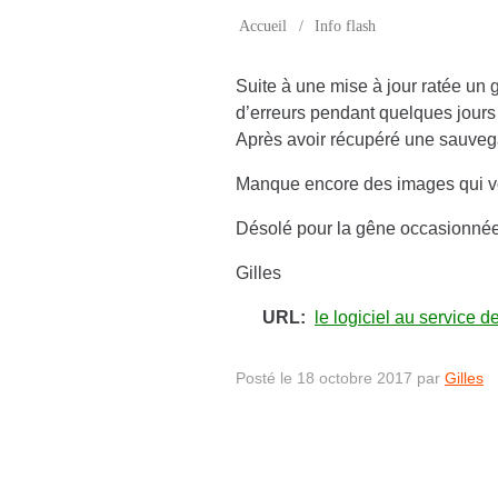
Accueil
/
Info flash
Suite à une mise à jour ratée un 
d’erreurs pendant quelques jours 
Après avoir récupéré une sauvegar
Manque encore des images qui vo
Désolé pour la gêne occasionnée
Gilles
URL:
le logiciel au service d
Posté le 18 octobre 2017 par
Gilles