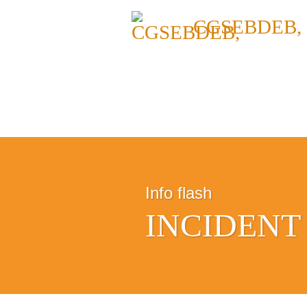
CGSEBDEB,
Info flash
INCIDENT 