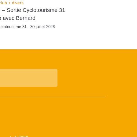
club + divers
CR – Sortie Cyclotourisme 31
o avec Bernard
clotourisme 31 - 30 juillet 2026