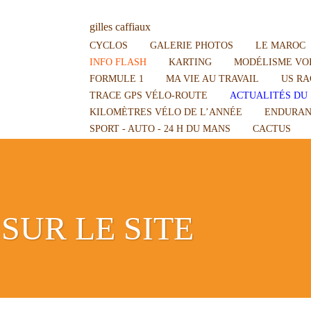
gilles caffiaux
CYCLOS
GALERIE PHOTOS
LE MAROC
INFO FLASH
KARTING
MODÉLISME VOI
FORMULE 1
MA VIE AU TRAVAIL
US RA
TRACE GPS VÉLO-ROUTE
ACTUALITÉS DU 
KILOMÈTRES VÉLO DE L’ANNÉE
ENDURAN
SPORT - AUTO - 24 H DU MANS
CACTUS
SUR LE SITE