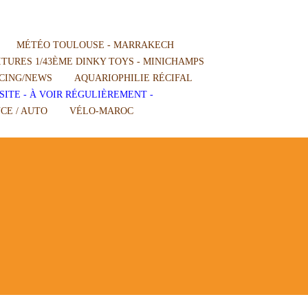
MÉTÉO TOULOUSE - MARRAKECH
TURES 1/43ÈME DINKY TOYS - MINICHAMPS
CING/NEWS
AQUARIOPHILIE RÉCIFAL
SITE - À VOIR RÉGULIÈREMENT -
CE / AUTO
VÉLO-MAROC