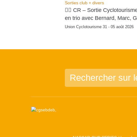
Sorties club + divers
🚴‍♂️ CR – Sortie Cyclotourism
en trio avec Bernard, Marc, Gi
Union Cyclotourisme 31 - 05 août 2026