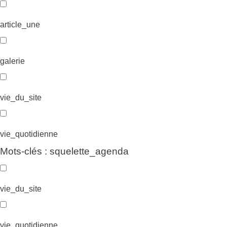
article_une
galerie
vie_du_site
vie_quotidienne
Mots-clés : squelette_agenda
vie_du_site
vie_quotidienne