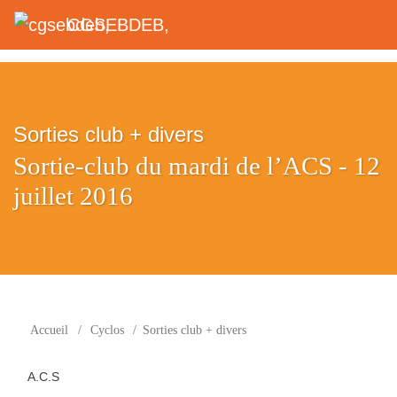
CGSEBDEB,
Sorties club + divers
Sortie-club du mardi de l’ACS - 12
juillet 2016
Accueil
/
Cyclos
/
Sorties club + divers
A.C.S