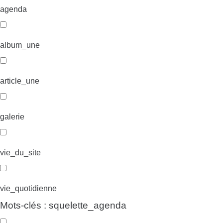
agenda
album_une
article_une
galerie
vie_du_site
vie_quotidienne
Mots-clés : squelette_agenda