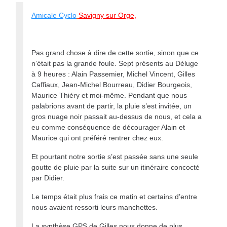
Amicale Cyclo
Savigny sur Orge,
Pas grand chose à dire de cette sortie, sinon que ce
n’était pas la grande foule. Sept présents au Déluge
à 9 heures : Alain Passemier, Michel Vincent, Gilles
Caffiaux, Jean-Michel Bourreau, Didier Bourgeois,
Maurice Thiéry et moi-même. Pendant que nous
palabrions avant de partir, la pluie s’est invitée, un
gros nuage noir passait au-dessus de nous, et cela a
eu comme conséquence de décourager Alain et
Maurice qui ont préféré rentrer chez eux.
Et pourtant notre sortie s’est passée sans une seule
goutte de pluie par la suite sur un itinéraire concocté
par Didier.
Le temps était plus frais ce matin et certains d’entre
nous avaient ressorti leurs manchettes.
La synthèse GPS de Gilles nous donne de plus