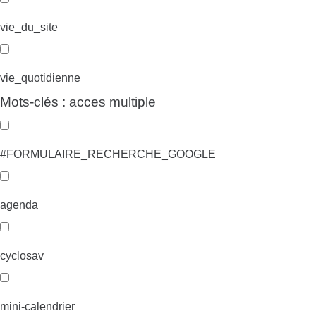
vie_du_site
vie_quotidienne
Mots-clés : acces multiple
#FORMULAIRE_RECHERCHE_GOOGLE
agenda
cyclosav
mini-calendrier