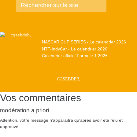
NASCAR CUP SERIES / Le calendrier 2026
NTT-IndyCar - Le calendrier 2026
Calendrier officiel Formule 1 2026
CGSEBDEB,
Vos commentaires
modération a priori
Attention, votre message n’apparaîtra qu’après avoir été relu et
approuvé.