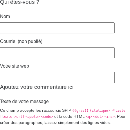
Qui êtes-vous ?
Nom
Courriel (non publié)
Votre site web
Ajoutez votre commentaire ici
Texte de votre message
Ce champ accepte les raccourcis SPIP
{{gras}}
{italique}
-*liste
et le code HTML
. Pour
[texte->url]
<quote>
<code>
<q>
<del>
<ins>
créer des paragraphes, laissez simplement des lignes vides.