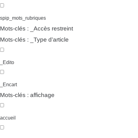
spip_mots_rubriques
Mots-clés : _Accès restreint
Mots-clés : _Type d’article
_Edito
_Encart
Mots-clés : affichage
accueil