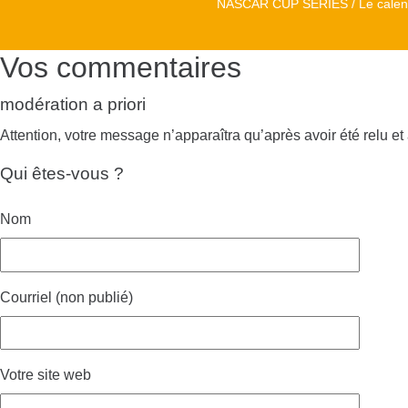
NASCAR CUP SERIES / Le calend
Vos commentaires
modération a priori
Attention, votre message n’apparaîtra qu’après avoir été relu et
Qui êtes-vous ?
Nom
Courriel (non publié)
Votre site web