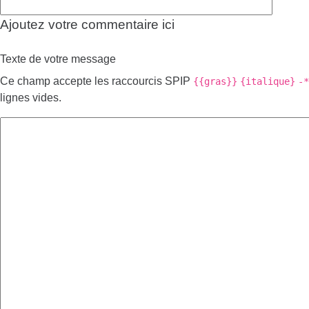
Ajoutez votre commentaire ici
Texte de votre message
Ce champ accepte les raccourcis SPIP
{{gras}}
{italique}
-*
lignes vides.