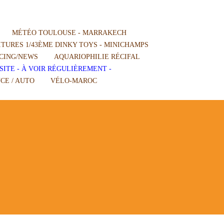
MÉTÉO TOULOUSE - MARRAKECH
TURES 1/43ÈME DINKY TOYS - MINICHAMPS
CING/NEWS
AQUARIOPHILIE RÉCIFAL
SITE - À VOIR RÉGULIÈREMENT -
CE / AUTO
VÉLO-MAROC