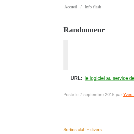
Accueil
/
Info flash
Randonneur
URL:
le logiciel au service d
Posté le 7 septembre 2015 par
Yves
Sorties club + divers