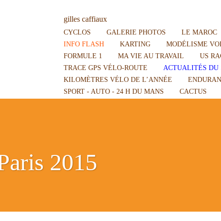
gilles caffiaux
CYCLOS
GALERIE PHOTOS
LE MAROC
INFO FLASH
KARTING
MODÉLISME VOI
FORMULE 1
MA VIE AU TRAVAIL
US RA
TRACE GPS VÉLO-ROUTE
ACTUALITÉS DU 
KILOMÈTRES VÉLO DE L’ANNÉE
ENDURAN
SPORT - AUTO - 24 H DU MANS
CACTUS
-Paris 2015