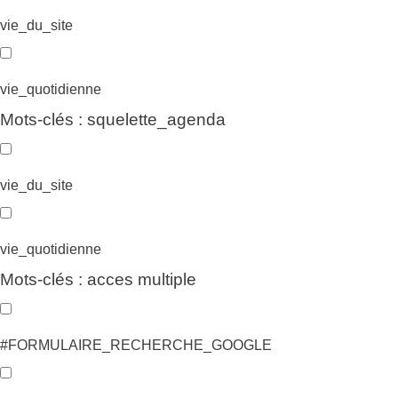
vie_du_site
vie_quotidienne
Mots-clés : squelette_agenda
vie_du_site
vie_quotidienne
Mots-clés : acces multiple
#FORMULAIRE_RECHERCHE_GOOGLE