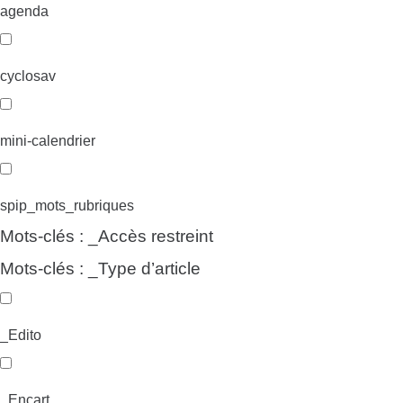
agenda
cyclosav
mini-calendrier
spip_mots_rubriques
Mots-clés : _Accès restreint
Mots-clés : _Type d’article
_Edito
_Encart