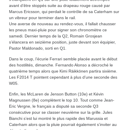
avant d’être stoppés suite au drapeau rouge causé par
Marcus Ericsson, qui perdait le contrôle de sa Caterham sur
un vibreur pour terminer dans le rail.
Une averse de nouveau au rendez-vous, il fallait chausser
les pneus maxi-pluie pour signer son chronomètre ce
samedi. Dernier temps de la Q2, Romain Grosjean
s’élancera en seizième position, juste devant son équipier,
Pastor Maldonado, sorti en Q1.
Dans le coup, l’écurie Ferrari semble placée avant le début
des hostilités, dimanche. Fernando Alonso a décroché le
quatrième temps alors que Kimi Räikkönen partira sixième.
Les F2014 T pointent cependant à plus d’une seconde des
W05.
Enfin, les McLaren de Jenson Button (10e) et Kévin
Magnussen (8e) complètent le top 10. Tout comme Jean-
Eric Vergne, le français a disputé sa seconde Q3
consécutive pour se classer neuvième sur la grille. Jules
Bianchi s’est lui montré le plus rapide des Marussia et
Caterham alors que la pluie pourrait également s’inviter au