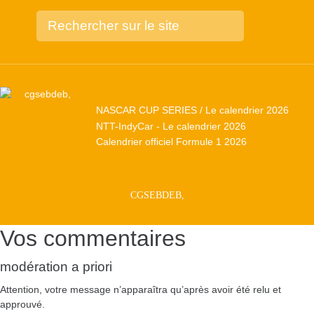
NASCAR CUP SERIES / Le calendrier 2026
NTT-IndyCar - Le calendrier 2026
Calendrier officiel Formule 1 2026
CGSEBDEB,
Vos commentaires
modération a priori
Attention, votre message n’apparaîtra qu’après avoir été relu et
approuvé.