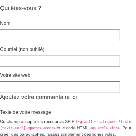
Qui êtes-vous ?
Nom
Courriel (non publié)
Votre site web
Ajoutez votre commentaire ici
Texte de votre message
Ce champ accepte les raccourcis SPIP
{{gras}}
{italique}
-*liste
et le code HTML
. Pour
[texte->url]
<quote>
<code>
<q>
<del>
<ins>
créer des paragraphes, laissez simplement des lignes vides.