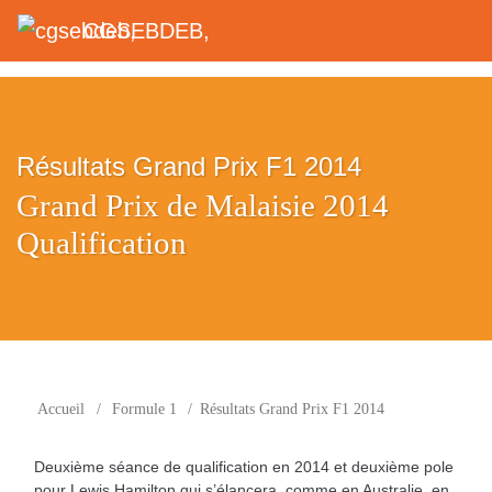
CGSEBDEB,
Résultats Grand Prix F1 2014
Grand Prix de Malaisie 2014
Qualification
Accueil
/
Formule 1
/
Résultats Grand Prix F1 2014
Deuxième séance de qualification en 2014 et deuxième pole
pour Lewis Hamilton qui s’élancera, comme en Australie, en