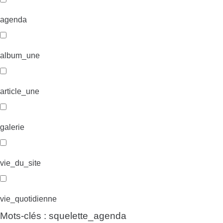
agenda
album_une
article_une
galerie
vie_du_site
vie_quotidienne
Mots-clés : squelette_agenda