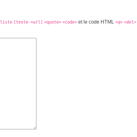
et le code HTML
liste
[texte->url]
<quote>
<code>
<q>
<del>