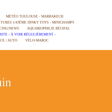
MÉTÉO TOULOUSE - MARRAKECH
TURES 1/43ÈME DINKY TOYS - MINICHAMPS
CING/NEWS
AQUARIOPHILIE RÉCIFAL
SITE - À VOIR RÉGULIÈREMENT -
CE / AUTO
VÉLO-MAROC
uin