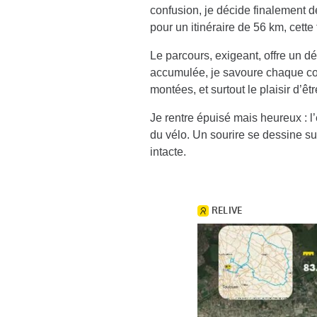
confusion, je décide finalement d
pour un itinéraire de 56 km, cette
Le parcours, exigeant, offre un dén
accumulée, je savoure chaque coup
montées, et surtout le plaisir d’ê
Je rentre épuisé mais heureux : l’es
du vélo. Un sourire se dessine su
intacte.