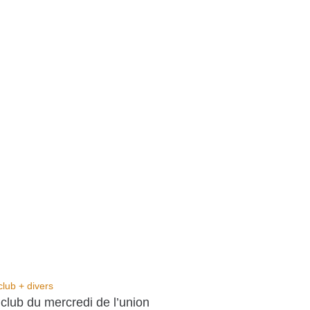
club + divers
 club du mercredi de l’union