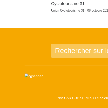
Cyclotourisme 31
Union Cyclotourisme 31 - 08 octobre 20
NASCAR CUP SERIES / Le calend