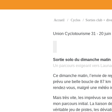
Accueil
/
Cyclos
/
Sorties club + dive
Union Cyclotourisme 31 - 20 juin
Sortie solo du dimanche matin :
Un parcours exigeant vers Launa
Ce dimanche matin, l’envie de repr
prévu une belle boucle de 87 km e
rendez-vous, malgré une météo in
Mais très vite, les imprévus se son
mon parcours initial. La liaison 
véritable jeu de pistes, les dévia