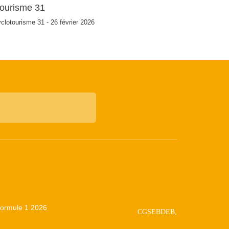
tourisme 31
clotourisme 31 - 26 février 2026
 Formule 1 2026
CGSEBDEB,