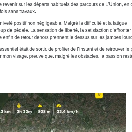
e revenir sur les départs habituels des parcours de L’Union, en 
 fois sans travaux.
ivelé positif non négligeable. Malgré la difficulté et la fatigue
 de pédale. La sensation de liberté, la satisfaction d’affronter
tre enfin de retour dehors prennent le dessus sur les jambes lour
sentiel était de sortir, de profiter de l’instant et de retrouver le p
r mon visage, preuve que, malgré les obstacles, la passion rest