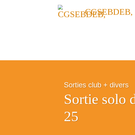
CGSEBDEB,
Sorties club + divers
Sortie solo
25