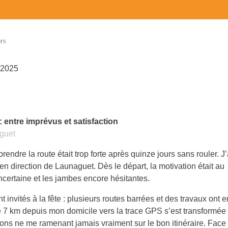
rs
 2025
 entre imprévus et satisfaction
guet
endre la route était trop forte après quinze jours sans rouler. J
n direction de Launaguet. Dès le départ, la motivation était au
certaine et les jambes encore hésitantes.
t invités à la fête : plusieurs routes barrées et des travaux ont 
de 7 km depuis mon domicile vers la trace GPS s’est transformée
tions ne me ramenant jamais vraiment sur le bon itinéraire. Face 