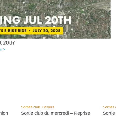
Sorties club + divers
Sorties 
nion
Sortie club du mercredi – Reprise
Sortie