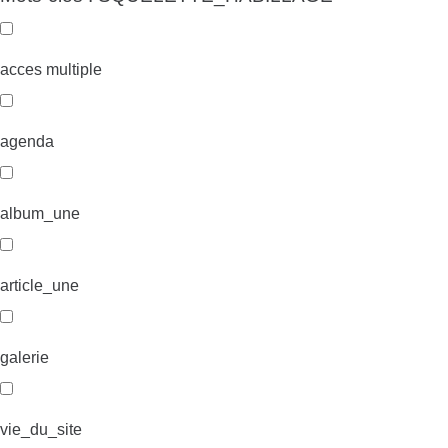
acces multiple
agenda
album_une
article_une
galerie
vie_du_site