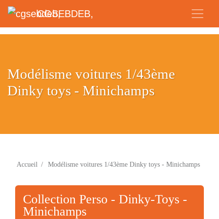
CGSEBDEB,
Modélisme voitures 1/43ème
Dinky toys - Minichamps
Accueil
/
Modélisme voitures 1/43ème Dinky toys - Minichamps
Collection Perso - Dinky-Toys -
Minichamps