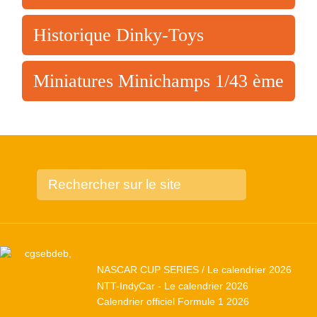
Historique Dinky-Toys
Miniatures Minichamps 1/43 ème
NASCAR CUP SERIES / Le calendrier 2026
NTT-IndyCar - Le calendrier 2026
Calendrier officiel Formule 1 2026